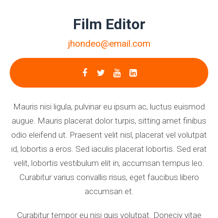
Film Editor
jhondeo@email.com
Mauris nisi ligula, pulvinar eu ipsum ac, luctus euismod
augue. Mauris placerat dolor turpis, sitting amet finibus
odio eleifend ut. Praesent velit nisl, placerat vel volutpat
id, lobortis a eros. Sed iaculis placerat lobortis. Sed erat
velit, lobortis vestibulum elit in, accumsan tempus leo.
Curabitur varius convallis risus, eget faucibus libero
accumsan et.
Curabitur tempor eu nisi quis volutpat. Doneciy vitae