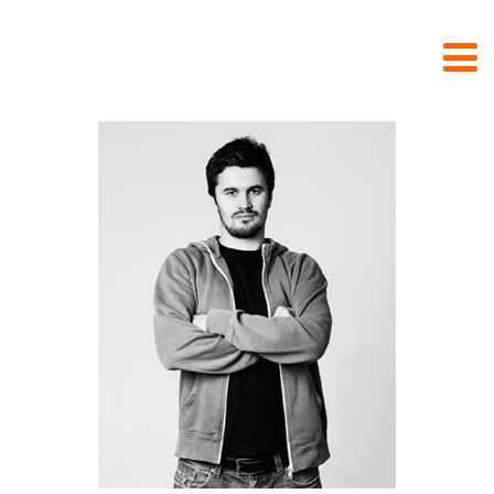
Rhubarb Films