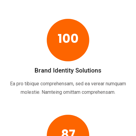
100
Brand Identity Solutions
Ea pro tibique comprehensam, sed ea verear numquam
molestie. Namteing omittam comprehensam.
87